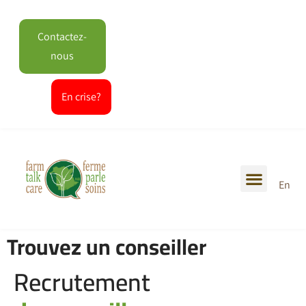
Contactez-
nous
En crise?
En
Trouvez un conseiller
Recrutement