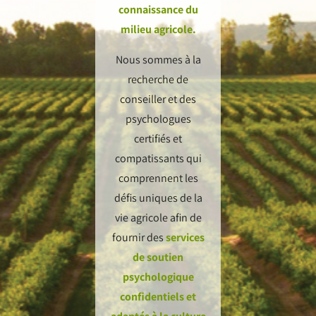
connaissance du
milieu agricole.
Nous sommes à la
recherche de
conseiller et des
psychologues
certifiés et
compatissants qui
comprennent les
défis uniques de la
vie agricole afin de
fournir des
services
de soutien
psychologique
confidentiels et