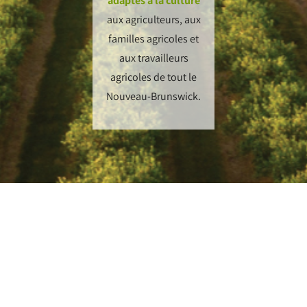
adaptés à la culture
aux agriculteurs, aux
familles agricoles et
aux travailleurs
agricoles de tout le
Nouveau-Brunswick.
Ce que nous recherchons :
Professionnels certifiés
(CCTNB, Association des